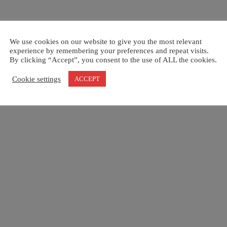
We use cookies on our website to give you the most relevant
experience by remembering your preferences and repeat visits.
By clicking “Accept”, you consent to the use of ALL the cookies.
Cookie settings
ACCEPT