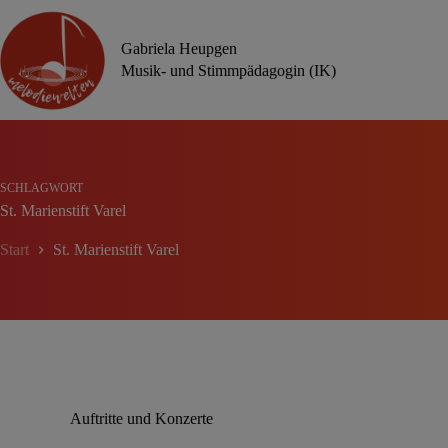
Zum
Inhalt
springen
Gabriela Heupgen
Musik- und Stimmpädagogin (IK)
SCHLAGWORT
St. Marienstift Varel
Start
St. Marienstift Varel
Auftritte und Konzerte