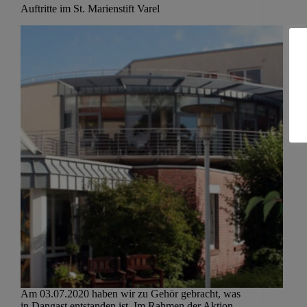
Auftritte im St. Marienstift Varel
Am 03.07.2020 haben wir zu Gehör gebracht, was
in Dangast entstanden ist. Im Rahmen der Aktion